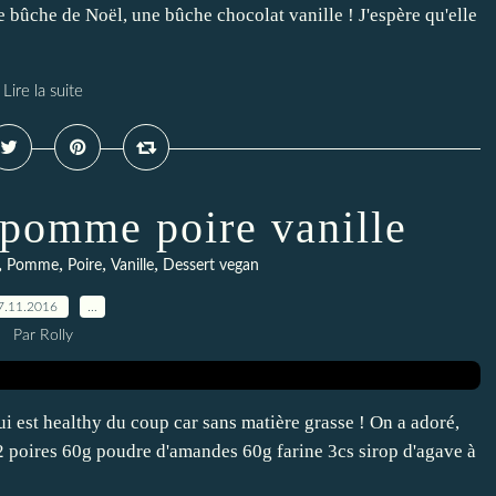
 bûche de Noël, une bûche chocolat vanille ! J'espère qu'elle
Lire la suite
pomme poire vanille
,
,
,
,
Pomme
Poire
Vanille
Dessert vegan
7.11.2016
…
Par Rolly
i est healthy du coup car sans matière grasse ! On a adoré,
 2 poires 60g poudre d'amandes 60g farine 3cs sirop d'agave à