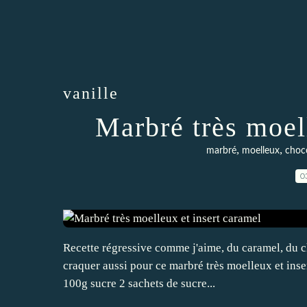
vanille
Marbré très moel
,
,
marbré
moelleux
choc
0
Recette régressive comme j'aime, du caramel, du ch
craquer aussi pour ce marbré très moelleux et inse
100g sucre 2 sachets de sucre...