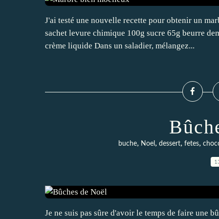
J'ai testé une nouvelle recette pour obtenir un mar
sachet levure chimique 100g sucre 65g beurre dem
crème liquide Dans un saladier, mélangez...
Bûche
,
,
,
,
buche
Noel
dessert
fetes
choco
1
Je ne suis pas sûre d'avoir le temps de faire une b