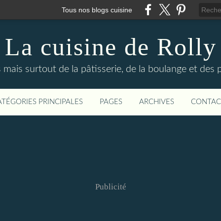
Tous nos blogs cuisine
La cuisine de Rolly
s mais surtout de la pâtisserie, de la boulange et des
ATÉGORIES PRINCIPALES
PAGES
ARCHIVES
CONTAC
Publicité