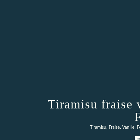
Tiramisu fraise 
,
,
,
Tiramisu
Fraise
Vanille
F
0