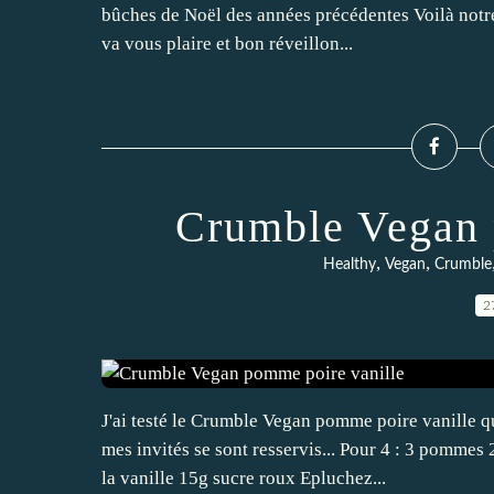
bûches de Noël des années précédentes Voilà notre
va vous plaire et bon réveillon...
Crumble Vegan 
,
,
Healthy
Vegan
Crumble
2
J'ai testé le Crumble Vegan pomme poire vanille qu
mes invités se sont resservis... Pour 4 : 3 pommes
la vanille 15g sucre roux Epluchez...