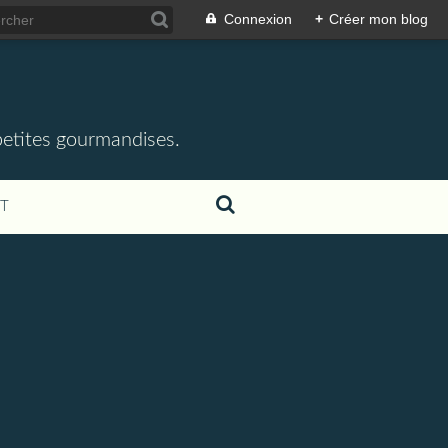
Connexion
+
Créer mon blog
 petites gourmandises.
T