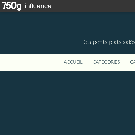
Des petits plats salé
ACCUEIL
CATÉGORIES
C