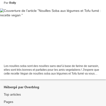
Par
Rolly
Les nouilles soba sont des nouilles sans œuf à base de farine de sarrasin,
elles sont très bonnes et parfaites pour les amis vegetaliens ! J'espere que
cette recette Vegan de nouilles soba aux légumes et Tofu fumé va vous
plaire. Pour 4-6 : 300g nouilles...
Hébergé par Overblog
Top articles
Pages