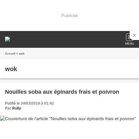
Publicité
MENU
Accueil
» wok
wok
Nouilles soba aux épinards frais et poivron
Publié le 24/03/2018 à 01:42
Par
Rolly