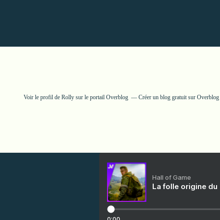
Voir le profil de
Rolly
sur le portail Overblog
Créer un blog gratuit sur Overblog
Hall of Game
La folle origine du
0:00