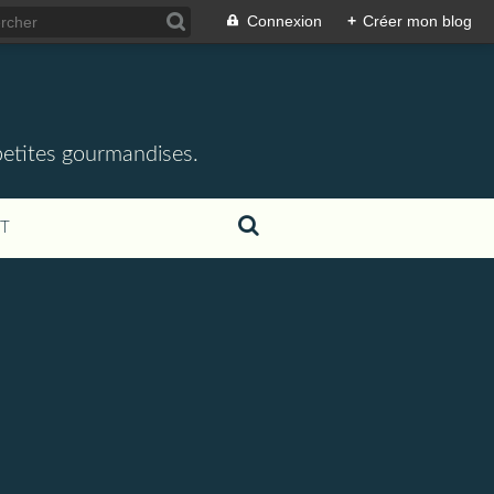
Connexion
+
Créer mon blog
 petites gourmandises.
T