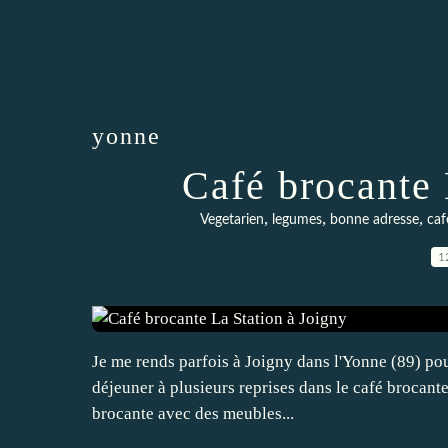
yonne
Café brocante 
,
,
,
Vegetarien
legumes
bonne adresse
caf
1
Je me rends parfois à Joigny dans l'Yonne (89) pour
déjeuner à plusieurs reprises dans le café brocante
brocante avec des meubles...