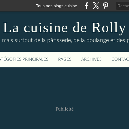
Tous nos blogs cuisine
La cuisine de Rolly
s mais surtout de la pâtisserie, de la boulange et des
ATÉGORIES PRINCIPALES
PAGES
ARCHIVES
CONTAC
Publicité