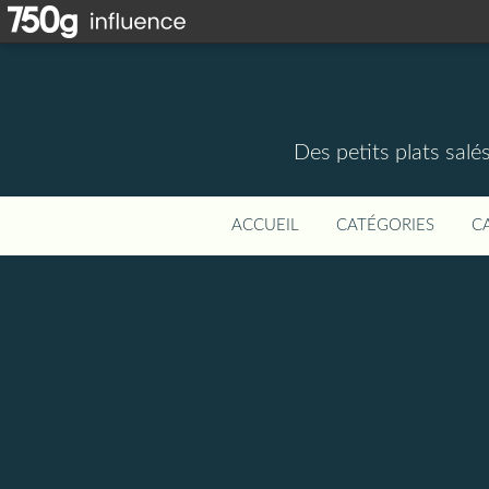
Des petits plats salé
ACCUEIL
CATÉGORIES
C