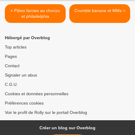
< Pâtes farcies au chorizo
Crumble banane et MMs >
et philadelphia
Hébergé par Overblog
Top articles
Pages
Contact
Signaler un abus
C.G.U.
Cookies et données personnelles
Préférences cookies
Voir le profil de Rolly sur le portail Overblog
Créer un blog sur Overblog