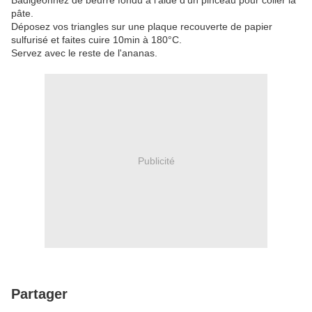
Badigeonnez de beurre fondu à l'aide d'un pinceau pour coller la
pâte.
Déposez vos triangles sur une plaque recouverte de papier
sulfurisé et faites cuire 10min à 180°C.
Servez avec le reste de l'ananas.
Publicité
Partager