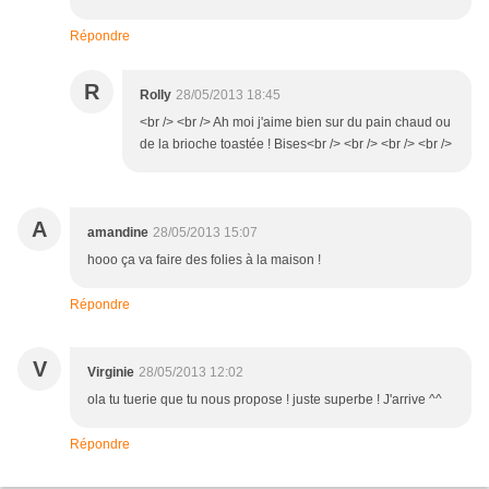
Répondre
R
Rolly
28/05/2013 18:45
<br /> <br /> Ah moi j'aime bien sur du pain chaud ou
de la brioche toastée ! Bises<br /> <br /> <br /> <br />
A
amandine
28/05/2013 15:07
hooo ça va faire des folies à la maison !
Répondre
V
Virginie
28/05/2013 12:02
ola tu tuerie que tu nous propose ! juste superbe ! J'arrive ^^
Répondre