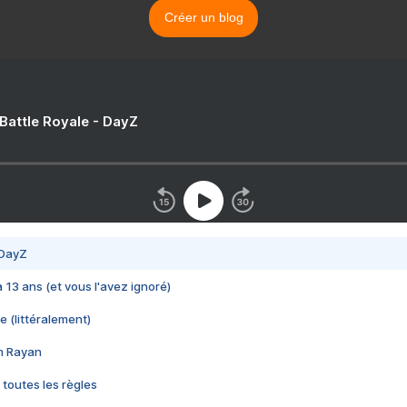
Créer un blog
 Battle Royale - DayZ
 DayZ
 a 13 ans (et vous l'avez ignoré)
e (littéralement)
im Rayan
 toutes les règles