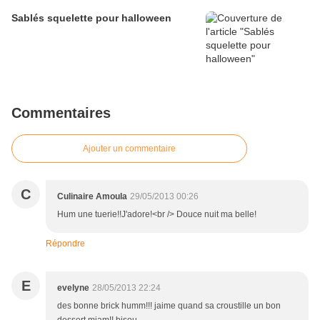
Sablés squelette pour halloween
Commentaires
Ajouter un commentaire
C
Culinaire Amoula
29/05/2013 00:26
Hum une tuerie!!J'adore!<br /> Douce nuit ma belle!
Répondre
E
evelyne
28/05/2013 22:24
des bonne brick humm!!! jaime quand sa croustille un bon