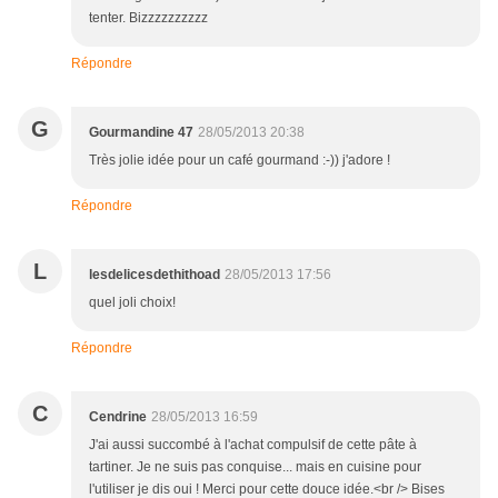
tenter. Bizzzzzzzzzz
Répondre
G
Gourmandine 47
28/05/2013 20:38
Très jolie idée pour un café gourmand :-)) j'adore !
Répondre
L
lesdelicesdethithoad
28/05/2013 17:56
quel joli choix!
Répondre
C
Cendrine
28/05/2013 16:59
J'ai aussi succombé à l'achat compulsif de cette pâte à
tartiner. Je ne suis pas conquise... mais en cuisine pour
l'utiliser je dis oui ! Merci pour cette douce idée.<br /> Bises